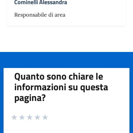
Cominelli Alessandra
Responsabile di area
Quanto sono chiare le
informazioni su questa
pagina?
Valuta da 1 a 5 stelle la pagina
Valuta 1 stelle su 5
Valuta 2 stelle su 5
Valuta 3 stelle su 5
Valuta 4 stelle su 5
Valuta 5 stelle su 5