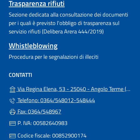
Trasparenza rifiuti
Sezione dedicata alla consultazione dei documenti
per i quali è previsto l'obbligo di trasparenza sul
servizio rifiuti (Delibera Arera 444/2019)
Whistleblowing
Procedura per le segnalazioni di illeciti
CONTATTI
(a
Via Regina Elena, 53 - 25040 - Angolo Terme (BS)
Telefono: 0364/548012-548444
Fax: 0364/548967
P. IVA: 00582640983
Codice fiscale: 00852900174