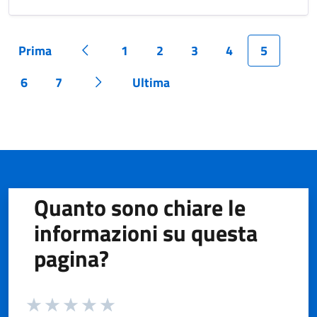
Prima
1
2
3
4
5
Pagina
Pagina precedente
Pagina
Pagina
Pagina
Pagina
Pagina
6
7
Ultima
Pagina
Pagina
Pagina successiva
Pagina
Quanto sono chiare le
informazioni su questa
pagina?
Valuta da 1 a 5 stelle la pagina