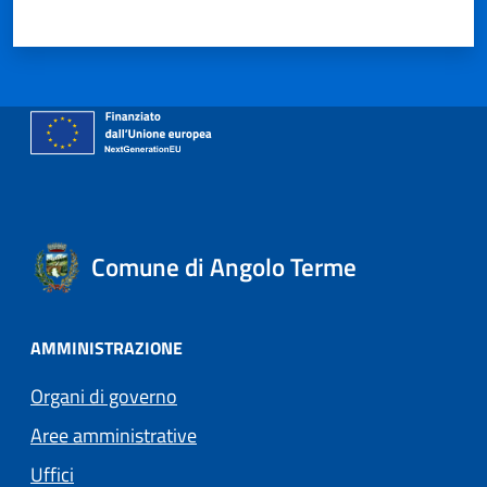
Valuta 1 stelle su 5
Valuta 2 stelle su 5
Valuta 3 stelle su 5
Valuta 4 stelle su 5
Valuta 5 stelle su 5
Comune di Angolo Terme
AMMINISTRAZIONE
Organi di governo
Aree amministrative
Uffici