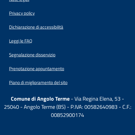
Privacy policy
(apre in un'altra scheda).
Dichiarazione di accessibilità
Leggi le FAQ
Segnalazione disservizio
Prenotazione appuntamento
Piano di miglioramento del sito
Comune di Angolo Terme
- Via Regina Elena, 53 -
25040 - Angolo Terme (BS) - P.IVA: 00582640983 - C.F.:
00852900174